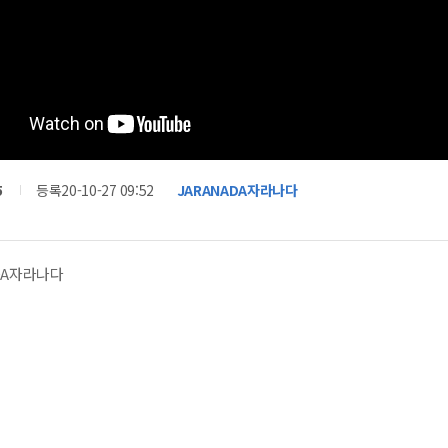
5
등록
20-10-27 09:52
JARANADA자라나다
DA자라나다