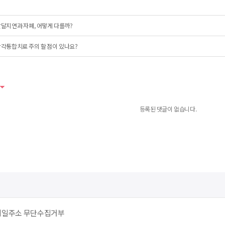
달지연과 자폐, 어떻게 다를까?
각통합치료 주의 할 점이 있나요?
등록된 댓글이 없습니다.
메일주소 무단수집거부