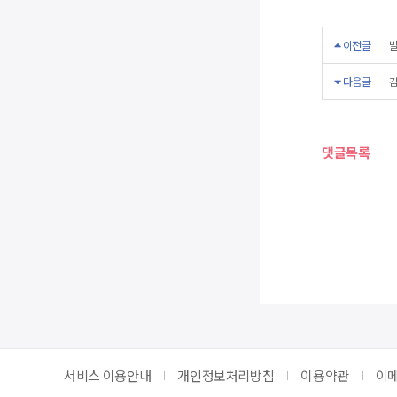
이전글
발
다음글
감
댓글목록
서비스 이용안내
개인정보처리방침
이용약관
이