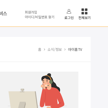
회원가입
비스
아이디/비밀번호 찾기
로그인
전체보기
홈
소식/정보
아이홈TV