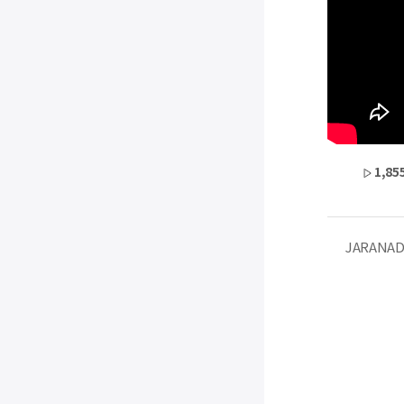
1,85
JARANA