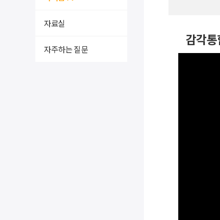
자료실
감각통
자주하는 질문