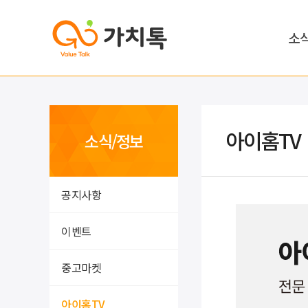
소
아이홈TV
소식/정보
공지사항
이벤트
중고마켓
아이홈TV