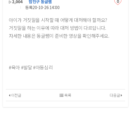
2,004
맘친구 동글쌤
0
등록
20-10-26 14:00
아이가 거짓말을 시작할 때 어떻게 대처해야 할까요?
거짓말을 하는 이유에 따라 대처 방법이 다르답니다.
자세한 내용은 동글쌤이 준비한 영상을 확인해주세요.
#육아 #발달 #아동심리
이전글
목록
다음글