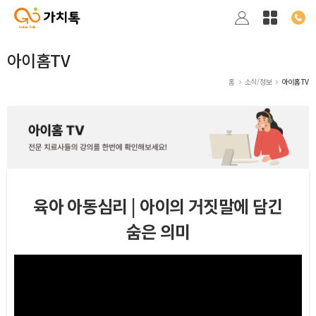
아이홈TV
홈
소식/정보
아이홈TV
육아 아동심리 | 아이의 거짓말에 담긴
숨은 의미
본문