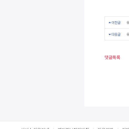
이전글
유
다음글
유
댓글목록