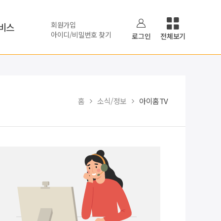
회원가입
비스
아이디/비밀번호 찾기
로그인
전체보기
홈
소식/정보
아이홈TV