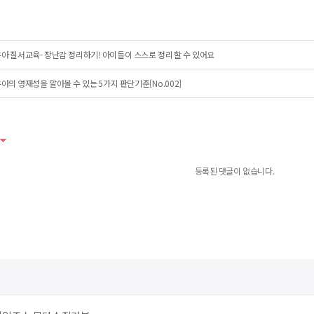
아 질서교육- 장난감 정리하기! 아이들이 스스로 정리 할 수 있어요
아의 영재성을 알아볼 수 있는 5가지 판단기준[No.002]
등록된 댓글이 없습니다.