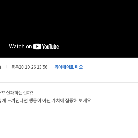
4
등록
20-10-26 13:56
육아메이트 미오
 자꾸 실패하는걸까?
렵게 느껴진다면 행동이 아닌 가치에 집중해 보세요