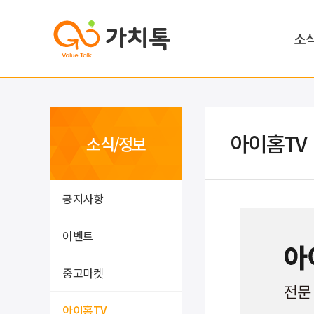
소
아이홈TV
소식/정보
공지사항
이벤트
중고마켓
아이홈TV