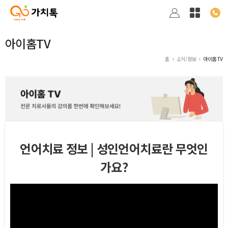
아이홈TV
홈
소식/정보
아이홈TV
언어치료 정보 | 성인언어치료란 무엇인
가요?
본문