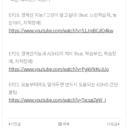
EP16. 경계선 지능? 그것이 알고싶다! (feat. 느린학습자, 늦
된아이, 지적장애)
https://www.youtube.com/watch?v=S1JmBCdO4kw
EP20. 경계선지능과 ADHD의 차이 (feat. 학습부진, 학습장
애, 지적장애)
https://www.youtube.com/watch?v=PyjkVNKvJUo
EP21. 오늘부터라도 알아두면 반드시 도움되는 ADHD 간단
꿀팁
https://www.youtube.com/watch?v=TxcsajZgW_I
이전글
목록
다음글