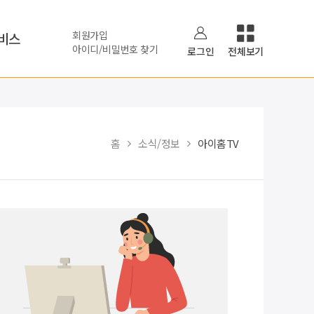
회원가입
비스
아이디/비밀번호 찾기
로그인
전체보기
홈
소식/정보
아이홈TV