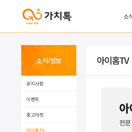
소
아이홈TV
소식/정보
공지사항
이벤트
중고마켓
아이홈TV