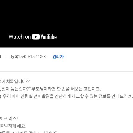
4
등록
25-09-15 11:53
관리자
 가치톡입니다^^
, 말이 늦는걸까?" 부모님이라면 한 번쯤 해보는 고민이죠.
늘 우리 아이 연령별 언어발달을 간단하게 체크할 수 있는 정보를 안내드리려
 체크 리스트
 활발하게 해요.