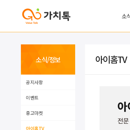
소
아이홈TV
소식/정보
공지사항
이벤트
중고마켓
아이홈TV