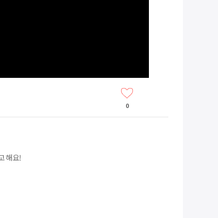
0
고 해요!