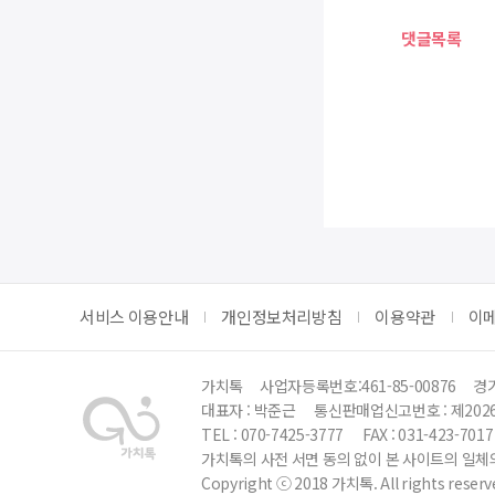
댓글목록
서비스 이용안내
개인정보처리방침
이용약관
이
가치톡
사업자등록번호:461-85-00876
경기
대표자 : 박준근
통신판매업신고번호 : 제202
TEL : 070-7425-3777
FAX : 031-423-7017
가치톡의 사전 서면 동의 없이 본 사이트의 일체의
Copyright ⓒ 2018 가치톡. All rights reserv