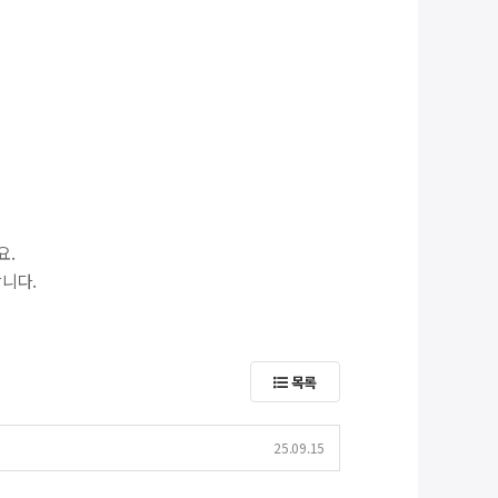
요.
합니다.
목록
25.09.15