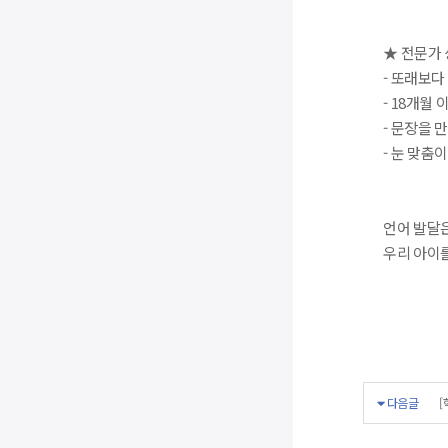
★ 전문가 
- 또래보다
- 18개월
- 문장을 
- 눈 맞춤
언어 발달
우리 아이를
다음글
[