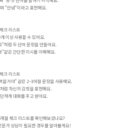
 아빠" 등 첫 단어를 말하기 시작해요.
들며 "안녕"이라고 표현해요.
 체크 리스트
50개 이상 사용할 수 있어요.
가자"처럼 두 단어 문장을 만들어요.
져와"같은 간단한 지시를 이해해요.
 체크 리스트
밥 먹을거야" 같은 2~3어절 문장을 사용해요.
어"처럼 자신의 감정을 표현해요.
간단하게 대화를 주고 받아요.
36개월 체크 리스트를 확인해보셨나요?
전문가 상담이 필요한 경우를 알아볼게요!