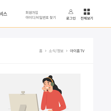
회원가입
비스
아이디/비밀번호 찾기
로그인
전체보기
홈
소식/정보
아이홈TV