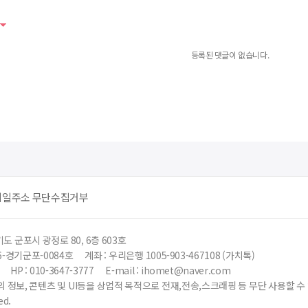
등록된 댓글이 없습니다.
메일주소 무단수집거부
도 군포시 광정로 80, 6층 603호
6-경기군포-0084호
계좌 : 우리은행 1005-903-467108 (가치톡)
HP : 010-3647-3777
E-mail : ihomet@naver.com
 정보, 콘텐츠 및 UI등을 상업적 목적으로 전재,전송,스크래핑 등 무단 사용할 
ed.