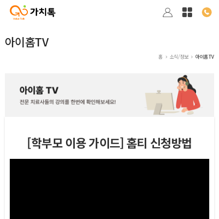
아이홈TV
홈
소식/정보
아이홈TV
[학부모 이용 가이드] 홈티 신청방법
본문