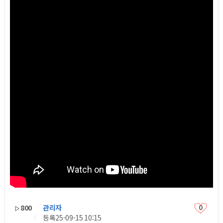
800
관리자
0
등록
25-09-15 10:15