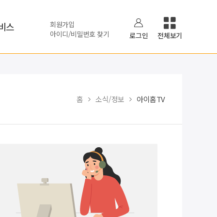
회원가입
비스
아이디/비밀번호 찾기
로그인
전체보기
홈
소식/정보
아이홈TV