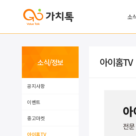
소
아이홈TV
소식/정보
공지사항
이벤트
중고마켓
아이홈TV