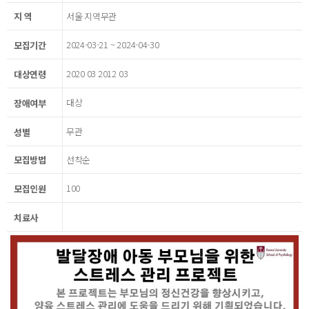
지 역
서울 지역무관
2024-03-21 ~ 2024-04-30
모집기간
2020 03 2012 03
대상연령
대상
장애여부
무관
성별
모집방법
선착순
100
모집인원
치료사