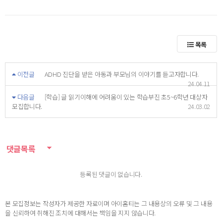
목록
이전글
ADHD 진단을 받은 아동과 부모님의 이야기를 듣고자합니다.
24.04.11
다음글
[학습] 글 읽기이해에 어려움이 있는 학습부진 초5~6학년 대상자
모집합니다.
24.03.02
댓글목록
등록된 댓글이 없습니다.
본 모집정보는 작성자가 제공한 자료이며 아이홈티는 그 내용상의 오류 및 그 내용
을 신뢰하여 취해진 조치에 대해서는 책임을 지지 않습니다.