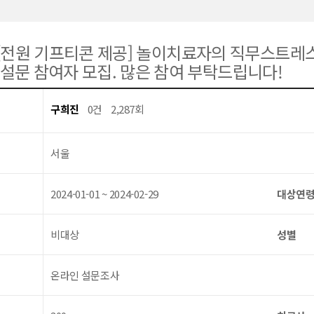
[전원 기프티콘 제공] 놀이치료자의 직무스트레
 설문 참여자 모집. 많은 참여 부탁드립니다!
구희진
0건
2,287회
서울
2024-01-01 ~ 2024-02-29
대상연
비대상
성별
온라인 설문조사