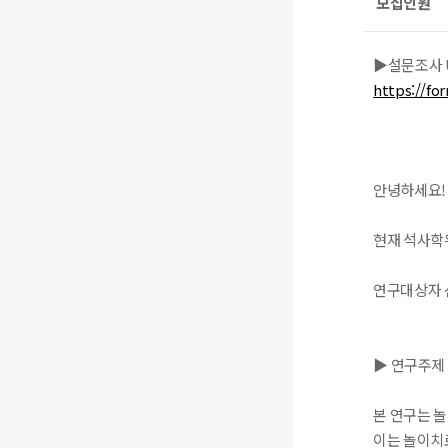
모집인원
▶설문조사 
https://f
안녕하세요!
현재 석사학
연구대상자 
▶ 연구주제
본 연구는 
이는 놀이치