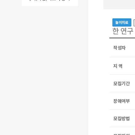
놀이치료
한 연구
작성자
지 역
모집기간
장애여부
모집방법