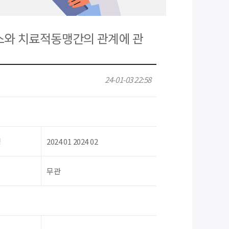
스와 치료적동맹간의 관계에 관
24-01-03 22:58
령
2024 01 2024 02
무관