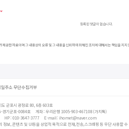
등록된 댓글이 없습니다.
 제공한 자료이며 그 내용상의 오류 및 그 내용을 신뢰하여 취해진 조치에 대해서는 책임을 지지 
메일주소 무단수집거부
도 군포시 광정로 80, 6층 603호
6-경기군포-0084호
계좌 : 우리은행 1005-903-467108 (가치톡)
HP : 010-3647-3777
E-mail : ihomet@naver.com
 정보, 콘텐츠 및 UI등을 상업적 목적으로 전재,전송,스크래핑 등 무단 사용할 