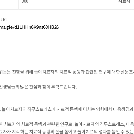
300
치료사
URL
orms.gle/d1LHHn8K9ns63HB28
위논문 진행을 위해 놀이치료자의 치료적 동맹과 관련된 연구에 대한 설문조
선생님들의 많은 관심과 참여 부탁드립니다.
 : 놀이치료자의 직무스트레스가 치료적 동맹에 미치는 영향에서 마음챙김과
놀이치료자의 치료적 동맹과 관련된 연구로, 놀이치료자의 직무스트레스, 마음
료자가 지각하는 치료적 동맹의 질을 높이고 놀이치료의 성과를 높일 수 있는