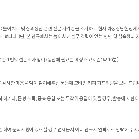
상 : 놀이치료 및 심리상담 관련 전문 자격증을 소지하고 현재 아동상담현장에
 합니다. (단, 본 연구에서는 놀이치료 실무 경력이 없는 인턴 및 실습생과
: 총 1번의 설문조사 참여 (응답에 필요한 예상 소요시간: 약 10분)
택: 감사한 마음을 담아 참여해주신 분들께 모바일 커피 기프티콘을 보내 드립
탈락 하거나, 문항 누락, 중복 응답 또는 무작위 응답이 있을 경우, 발송에 제한이 
련하여 문의사항이 있으실 경우 언제든지 아래 연구자 연락처로 연락해 주시