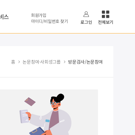
회원가입
비스
아이디/비밀번호 찾기
로그인
전체보기
홈
논문참여·사회성그룹
방문검사/논문참여