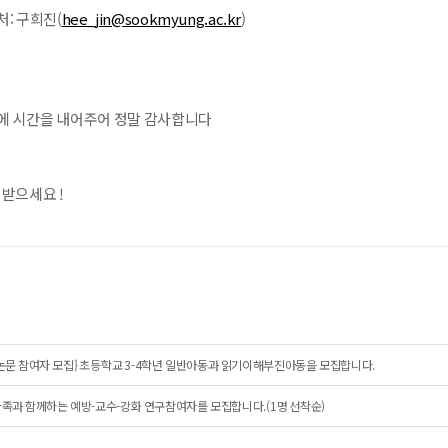
: 구희진(
hee_jin@sookmyung.ac.kr
)
에 시간을 내어주어 정말 감사합니다
 받으세요 !
논문 참여자 모집} 초등학교 3-4학년 일반아동과 읽기이해부진아동을 모집합니다.
족과 함께하는 예방-교수-강화 연구참여자를 모집합니다.(1명 선착순)