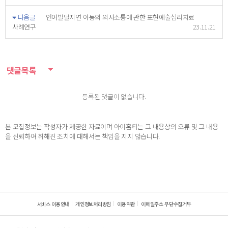
다음글
언어발달지연 아동의 의사소통에 관한 표현예술심리치료
사례연구
23.11.21
댓글목록
등록된 댓글이 없습니다.
본 모집정보는 작성자가 제공한 자료이며 아이홈티는 그 내용상의 오류 및 그 내용
을 신뢰하여 취해진 조치에 대해서는 책임을 지지 않습니다.
서비스 이용안내
개인정보처리방침
이용약관
이메일주소 무단수집거부