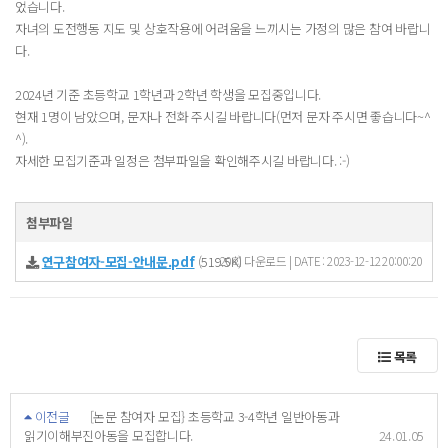
었습니다.
자녀의 도전행동 지도 및 상호작용에 어려움을 느끼시는 가정의 많은 참여 바랍니
다.
2024년 기준 초등학교 1학년과 2학년 학생을 모집중입니다.
현재 1명이 남았으며, 문자나 전화 주시길 바랍니다(먼저 문자 주시면 좋습니다~^
^).
자세한 모집기준과 일정은 첨부파일을 확인해주시길 바랍니다. :-)
첨부파일
연구참여자-모집-안내문.pdf
(519.5K)
20회 다운로드 | DATE : 2023-12-12 20:00:20
목록
이전글
[논문 참여자 모집} 초등학교 3-4학년 일반아동과
읽기이해부진아동을 모집합니다.
24.01.05