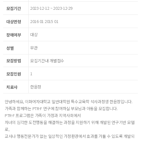
2023-12-12 ~ 2023-12-29
모집기간
2016 01 2015 01
대상연령
대상
장애여부
무관
성별
모집방법
모집기간내 개별접수
1
모집인원
한윤정
치료사
안녕하세요, 이화여자대학교 일반대학원 특수교육학 석사과정생 한윤정입니다.
가족과 함께하는 PTR-F 연구에 참여하실 부모님과 아동을 모집합니다.
PTR-F 프로그램은 가족이 가정과 지역사회에서
자녀의 심각한 도전행동을 해결하는 과정을 지원하기 위해 개발된 연구기반 모델
로,
교사나 행동전문가가 없는 일상적인 가정환경에서 효과를 거둘 수 있도록 개발되