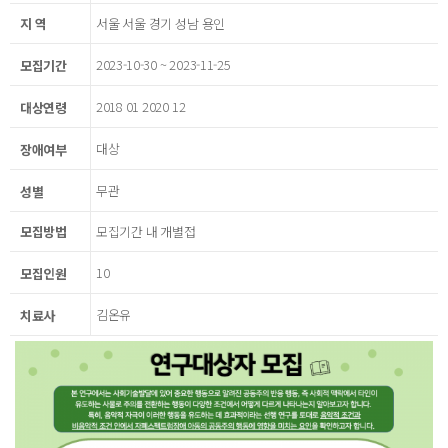
지 역
서울 서울 경기 성남 용인
2023-10-30 ~ 2023-11-25
모집기간
2018 01 2020 12
대상연령
대상
장애여부
무관
성별
모집방법
모집기간 내 개별접
10
모집인원
김온유
치료사