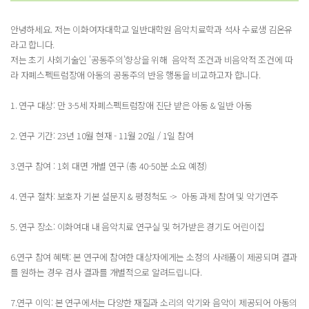
안녕하세요. 저는 이화여자대학교 일반대학원 음악치료학과 석사 수료생 김온유
라고 합니다.
저는 초기 사회기술인 '공동주의'향상을 위해 음악적 조건과 비음악적 조건에 따
라 자폐스펙트럼장애 아동의 공동주의 반응 행동을 비교하고자 합니다.
1. 연구 대상: 만 3-5세 자폐스펙트럼장애 진단 받은 아동 & 일반 아동
2. 연구 기간: 23년 10월 현재 - 11월 20일 / 1일 참여
3.연구 참여 : 1회 대면 개별 연구 (총 40-50분 소요 예정)
4. 연구 절차: 보호자 기본 설문지 & 평정척도 -> 아동 과제 참여 및 악기연주
5. 연구 장소: 이화여대 내 음악치료 연구실 및 허가받은 경기도 어린이집
6.연구 참여 혜택: 본 연구에 참여한 대상자에게는 소정의 사례품이 제공되며 결과
를 원하는 경우 검사 결과를 개별적으로 알려드립니다.
7.연구 이익: 본 연구에서는 다양한 재질과 소리의 악기와 음악이 제공되어 아동의