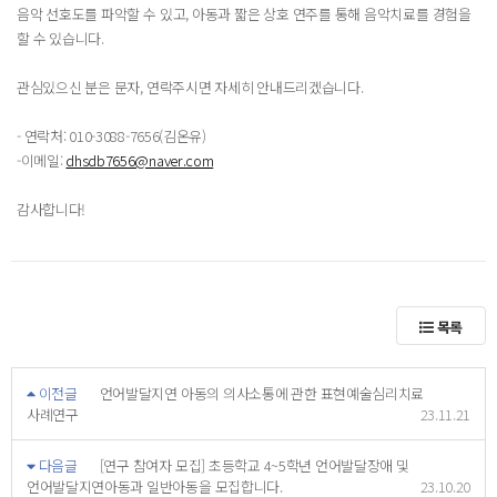
음악 선호도를 파악할 수 있고, 아동과 짧은 상호 연주를 통해 음악치료를 경험을
할 수 있습니다.
관심있으신 분은 문자, 연락주시면 자세히 안내드리겠습니다.
- 연락처: 010-3088-7656(김온유)
-이메일:
dhsdb7656@naver.com
감사합니다!
목록
이전글
언어발달지연 아동의 의사소통에 관한 표현예술심리치료
사례연구
23.11.21
다음글
[연구 참여자 모집] 초등학교 4~5학년 언어발달장애 및
언어발달지연아동과 일반아동을 모집합니다.
23.10.20