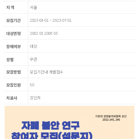
지 역
서울
2023-04-01 ~ 2023-07-01
모집기간
2002 03 2009 03
대상연령
대상
장애여부
무관
성별
모집방법
모집기간내 개별접수
50
모집인원
강인희
치료사