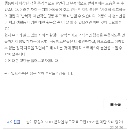
행동에서 이상한 점을 즉각적으로 발견하고 부정적으로 받아들이는 모습을 볼 수
있습니다. 이러한 차이는 자폐아동들이 갖고 있는 인지적 특성인 '사회적 상호작용
의 결핍'과 '반복적, 제한적인 행동 추구'로 대변할 수 있습니다. 아동이나 청소년들
이 학교 생활등 다양한 대인 활동을 좀 더 잘 할 수 있으려면 어떤 것이 필요할까
요?
현재 우리가 살고 있는 사회적 환경이 강박적이고 의식적인 행동을 수용하도록 만
들어지지 않았기 때문에 ASD 아동 청소년들은 더 불안해하고, 혐오스럽고 예측할
수 없는 감각 자극을 직면하고 해석하는 것에 생리적 스트레스와 불안을 느낄 수
밖에 없습니다.
이에 대한 고민을 풀어보고자합니다.
관심있으신분은 많은 참여 부탁드리겠습니다.
목록
이전글
놀이 중심의 NDBI 온라인 부모교육 모집 (36개월 미만 자폐 영아)
23.04.26