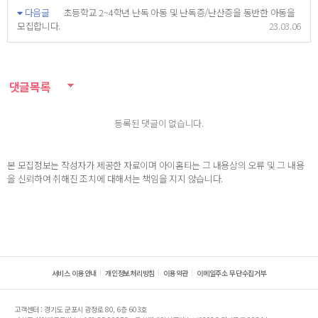
다음글
초등학교 2~4학년 난독 아동 및 난독증/난산증을 동반한 아동을
모집합니다.
23.03.06
댓글목록
등록된 댓글이 없습니다.
본 모집정보는 작성자가 제공한 자료이며 아이홈티는 그 내용상의 오류 및 그 내용
을 신뢰하여 취해진 조치에 대해서는 책임을 지지 않습니다.
서비스 이용안내
개인정보처리방침
이용약관
이메일주소 무단수집거부
고객센터 : 경기도 군포시 광정로 80, 6층 603호