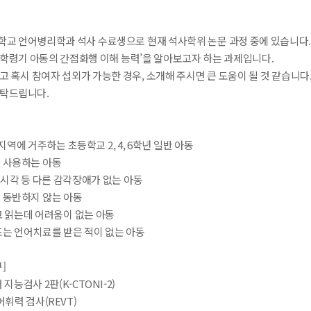
학교 언어병리학과 석사 수료생으로 현재 석사학위 논문 과정 중에 있습니다.
 학령기 아동의 간접화행 이해 능력’을 알아보고자 하는 과제입니다.
고 혹시 참여자 섭외가 가능한 경우, 소개해 주시면 큰 도움이 될 것 같습니다
부탁드립니다.
 지역에 거주하는 초등학교 2, 4, 6학년 일반 아동
를 사용하는 아동
지, 시각 등 다른 감각장애가 없는 아동
를 동반하지 않는 아동
고 읽는데 어려움이 없는 아동
또는 언어치료를 받은 적이 없는 아동
]
 지능검사 2판(K-CTONI-2)
어휘력 검사(REVT)