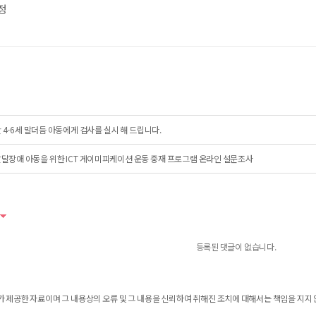
정
 4-6세 말더듬 아동에게 검사를 실시 해 드립니다.
달장애 아동을 위한 ICT 게이미피케이션 운동 중재 프로그램 온라인 설문조사
등록된 댓글이 없습니다.
 제공한 자료이며 그 내용상의 오류 및 그 내용을 신뢰하여 취해진 조치에 대해서는 책임을 지지 