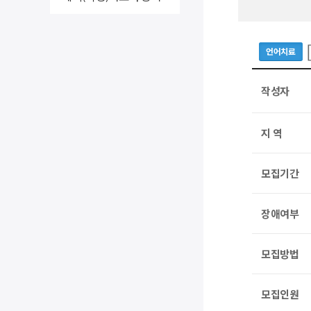
언어치료
작성자
지 역
모집기간
장애여부
모집방법
모집인원