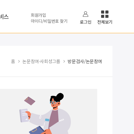
회원가입
비스
아이디/비밀번호 찾기
로그인
전체보기
홈
논문참여·사회성그룹
방문검사/논문참여