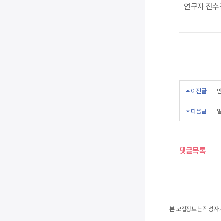
연구자 전수
이전글
만
다음글
발
댓글목록
본 모집정보는 작성자가