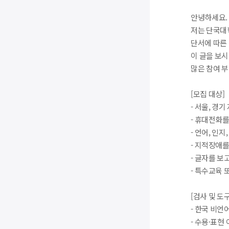
안녕하세요.
저는 단국대
단서에 따른
이 글을 보시
많은 참여 
[모집 대상]
- 서울, 경기
- 휴대전화
- 언어, 인
- 지적장애
- 글자를 보
- 특수교육 
[검사 및 도구
- 한국 비언어
- 수용·표현 