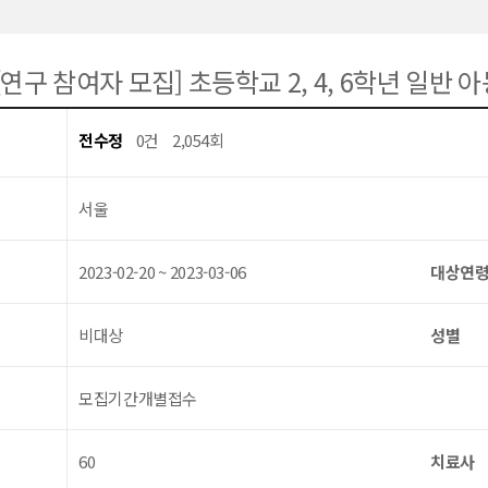
[연구 참여자 모집] 초등학교 2, 4, 6학년 일반
전수정
0건
2,054회
서울
2023-02-20 ~ 2023-03-06
대상연
비대상
성별
모집기간개별접수
60
치료사