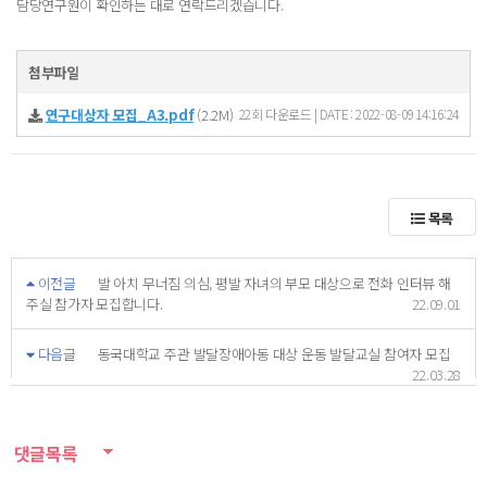
담당연구원이 확인하는 대로 연락드리겠습니다.
첨부파일
연구대상자 모집_A3.pdf
(2.2M)
22회 다운로드 | DATE : 2022-08-09 14:16:24
목록
이전글
발 아치 무너짐 의심, 평발 자녀의 부모 대상으로 전화 인터뷰 해
주실 참가자 모집합니다.
22.09.01
다음글
동국대학교 주관 발달장애아동 대상 운동 발달교실 참여자 모집
22.03.28
댓글목록