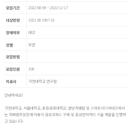
2022-08-09 ~ 2022-11-17
모집기간
2021 08 1997 01
대상연령
대상
장애여부
무관
성별
모집방법
300
모집인원
가천대학교 연구원
치료사
안녕하세요?
가천대학교, 서울대학교, 포항공과대학교, 분당차병원 및 스마트미디어테크에서
는 자폐범주성장애 아동의 음성코퍼스 구축 및 음성언어처리 기술 개발을 진행하
고 있습니다.