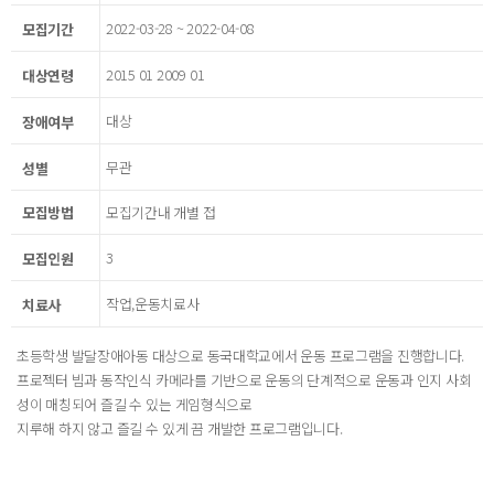
2022-03-28 ~ 2022-04-08
모집기간
2015 01 2009 01
대상연령
대상
장애여부
무관
성별
모집방법
모집기간내 개별 접
3
모집인원
작업,운동치료사
치료사
초등학생 발달장애아동 대상으로 동국대학교에서 운동 프로그램을 진행합니다.
프로젝터 빔과 동작인식 카메라를 기반으로 운동의 단계적으로 운동과 인지 사회
성이 매칭되어 즐길 수 있는 게임형식으로
지루해 하지 않고 즐길 수 있게 끔 개발한 프로그램입니다.