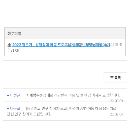
첨부파일
2022 일분기 _발달장애 아동 프로그램 설명문 _부모님제공.pdf
45회 다운로드 | DATE : 2022-03-28 16:39:41
(471.0K)
목록
이전글
자폐범주성장애로 진단받은 아동 및 성인 참여자를 모집합니다.
22.08.09
다음글
[음악치료 연구 참여자 모집] 학령기 ASD 아동 대상 음악치료
관련 연구 참여자 모집합니다.
22.02.04