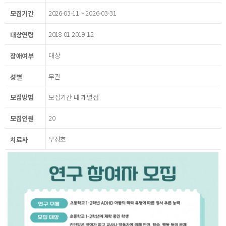
2026-03-11 ~ 2026-03-31
모집기간
2018 01 2019 12
대상연령
대상
장애여부
무관
성별
모집방법
모집기간 내 개별접
20
모집인원
우정호
치료사