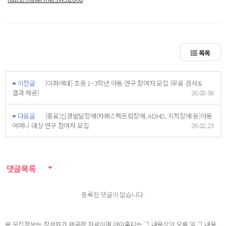
목록
이전글
[이화여대] 초등 1~3학년 아동 연구 참여자 모집 (무료 검사 &
결과 제공)
26.08.06
다음글
[종료]신경발달장애(자폐스펙트럼장애, ADHD, 지적장애 등)아동
어머니 대상 연구 참여자 모집
26.02.23
댓글목록
등록된 댓글이 없습니다.
본 모집정보는 작성자가 제공한 자료이며 아이홈티는 그 내용상의 오류 및 그 내용