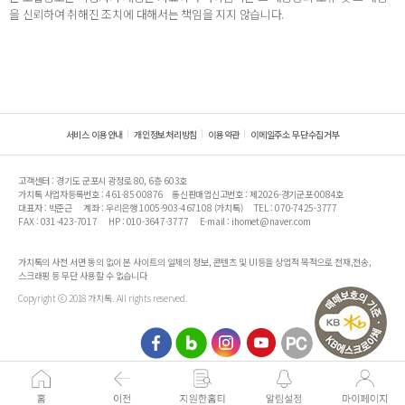
을 신뢰하여 취해진 조치에 대해서는 책임을 지지 않습니다.
서비스 이용안내
개인정보처리방침
이용약관
이메일주소 무단수집거부
고객센터 : 경기도 군포시 광정로 80, 6층 603호
가치톡 사업자등록번호 : 461-85-00876
통신판매업신고번호 : 제2026-경기군포-0084호
대표자 : 박준근
계좌 : 우리은행 1005-903-467108 (가치톡)
TEL : 070-7425-3777
FAX : 031-423-7017
HP : 010-3647-3777
E-mail : ihomet@naver.com
가치톡의 사전 서면 동의 없이 본 사이트의 일체의 정보, 콘텐츠 및 UI등을 상업적 목적으로 전재,전송,
스크래핑 등 무단 사용할 수 없습니다
Copyright ⓒ 2018 가치톡. All rights reserved.