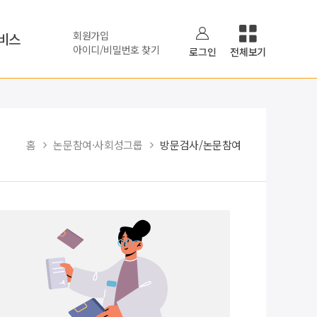
회원가입
비스
아이디/비밀번호 찾기
로그인
전체보기
홈
논문참여·사회성그룹
방문검사/논문참여