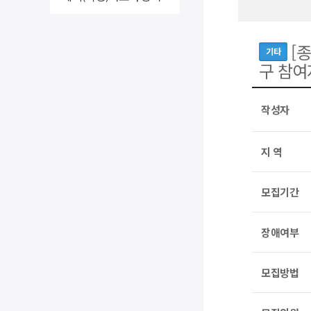
[
기타
구 참여
작성자
지 역
모집기간
장애여부
모집방법