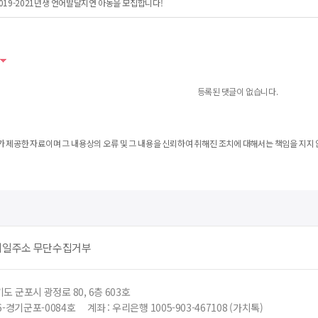
019-2021년생 언어발달지연 아동을 모집합니다!
등록된 댓글이 없습니다.
 제공한 자료이며 그 내용상의 오류 및 그 내용을 신뢰하여 취해진 조치에 대해서는 책임을 지지 
메일주소 무단수집거부
도 군포시 광정로 80, 6층 603호
6-경기군포-0084호
계좌 : 우리은행 1005-903-467108 (가치톡)