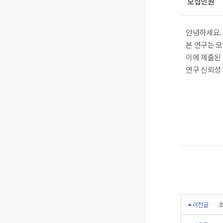
모집인원
안녕하세요.
본 연구는 
이에 제출된
연구 신뢰성 
이전글
초