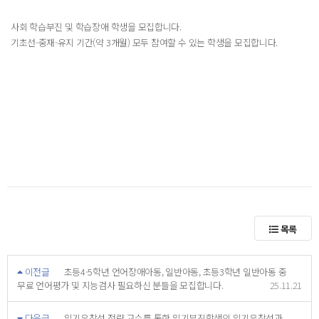
사회 학습부진 및 학습장애 학생을 모집합니다.
기초선-중재-유지 기간(약 3개월) 모두 참여할 수 있는 학생을 모집합니다.
목록
이전글
초등4-5학년 언어장애아동, 일반아동, 초등3학년 일반아동 중
무료 언어평가 및 지능검사 필요하신 분들을 모집합니다.
25.11.21
다음글
읽기유창성 전략 교수를 통한 읽기부진학생의 읽기유창성과