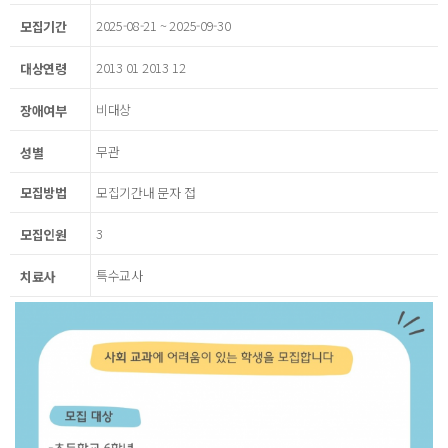
2025-08-21 ~ 2025-09-30
모집기간
2013 01 2013 12
대상연령
비대상
장애여부
무관
성별
모집방법
모집기간내 문자 접
3
모집인원
특수교사
치료사