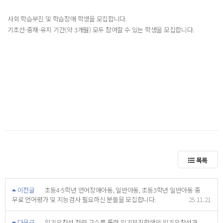
사회 학습부진 및 학습장애 학생을 모집합니다.
기초선-중재-유지 기간(약 3개월) 모두 참여할 수 있는 학생을 모집합니다.
목록
이전글
초등4-5학년 언어장애아동, 일반아동, 초등3학년 일반아동 중
무료 언어평가 및 지능검사 필요하신 분들을 모집합니다.
25.11.21
다음글
읽기유창성 전략 교수를 통한 읽기부진학생의 읽기유창성과