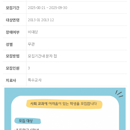
2025-08-21 ~ 2025-09-30
모집기간
2013 01 2013 12
대상연령
비대상
장애여부
무관
성별
모집방법
모집기간내 문자 접
3
모집인원
특수교사
치료사