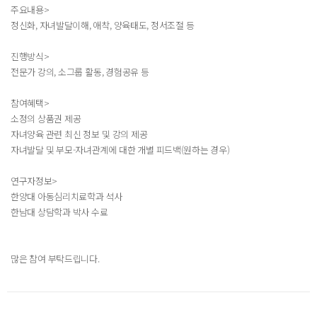
주요내용>
정신화, 자녀발달이해, 애착, 양육태도, 정서조절 등
진행방식>
전문가 강의, 소그룹 활동, 경험공유 등
참여혜택>
소정의 상품권 제공
자녀양육 관련 최신 정보 및 강의 제공
자녀발달 및 부모-자녀관계에 대한 개별 피드백(원하는 경우)
연구자정보>
한양대 아동심리치료학과 석사
한남대 상담학과 박사 수료
많은 참여 부탁드립니다.