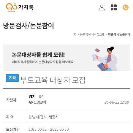
방문검사/논문참여
홈
논문참여·사회성그룹
방문검사/논문참여
부모교육 대상자 모집
기타
엄지
0건
작성자
1,368회
25-06-22 22:58
지 역
충남 대전시, 세종시
2025-06-22 ~ 2025-06-30
모집기간