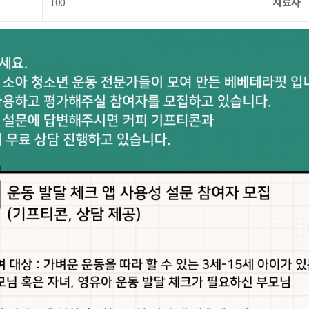
100
치료사