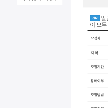
발
기타
이 모두
작성자
지 역
모집기간
장애여부
모집방법