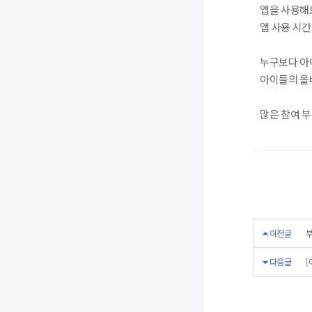
앱을 사용해
앱 사용 시간
누구보다 아
아이들의 올
많은 참여 
이전글
다음글
[