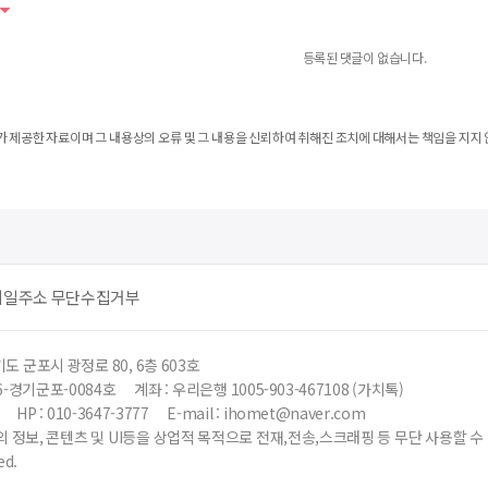
등록된 댓글이 없습니다.
 제공한 자료이며 그 내용상의 오류 및 그 내용을 신뢰하여 취해진 조치에 대해서는 책임을 지지 
메일주소 무단수집거부
도 군포시 광정로 80, 6층 603호
6-경기군포-0084호
계좌 : 우리은행 1005-903-467108 (가치톡)
HP : 010-3647-3777
E-mail : ihomet@naver.com
 정보, 콘텐츠 및 UI등을 상업적 목적으로 전재,전송,스크래핑 등 무단 사용할 
ed.