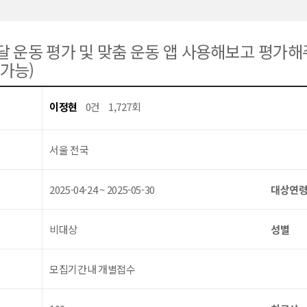
달 운동 평가 및 맞춤 운동 앱 사용해보고 평가해
 가능)
이정현
0건
1,727회
서울 전국
2025-04-24 ~ 2025-05-30
대상연
비대상
성별
모집기간내 개별접수