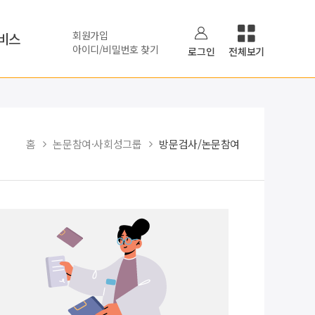
회원가입
비스
아이디/비밀번호 찾기
로그인
전체보기
홈
논문참여·사회성그룹
방문검사/논문참여