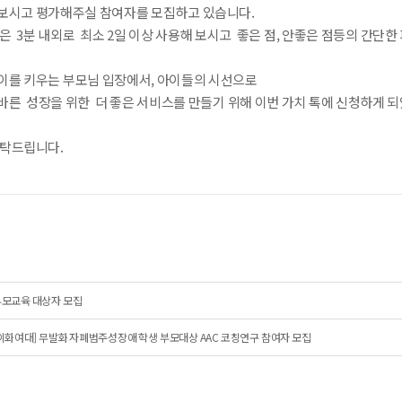
보시고 평가해주실 참여자를 모집하고 있습니다.
은 3분 내외로 최소 2일 이상 사용해 보시고 좋은 점, 안좋은 점등의 간단
이를 키우는 부모님 입장에서, 아이들의 시선으로
바른 성장을 위한 더 좋은 서비스를 만들기 위해 이번 가치 톡에 신청하게 
부탁드립니다.
부모교육 대상자 모집
이화여대] 무발화 자폐범주성장애 학생 부모대상 AAC 코칭연구 참여자 모집