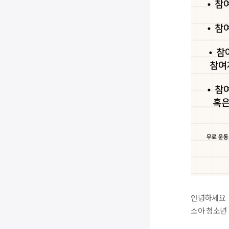
안녕하세요
소아 청소년