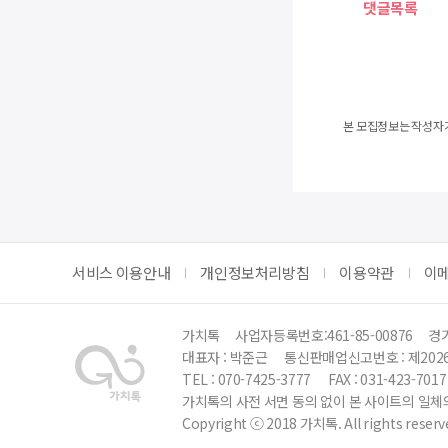
댓글목록
본 모집정보는 작성자가
서비스 이용안내
개인정보처리방침
이용약관
이
가치톡
사업자등록번호:461-85-00876
경기
대표자 : 박준근
통신판매업신고번호 : 제202
TEL : 070-7425-3777
FAX : 031-423-7017
가치톡의 사전 서면 동의 없이 본 사이트의 일체의
Copyright ⓒ 2018 가치톡. All rights reserv