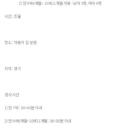
2) 만 9세6개월~ 10세11개월 아동 : 남아 3명, 여아 4명
시간 : 조율
장소 : 아동의 집 방문
지역 : 경기
검사 시간
1) 만 7세 : 30~40분 이내
2) 만 9세6개월~10세11개월 : 60~80분 이내