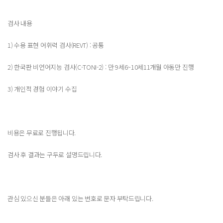
검사 내용
1) 수용 표현 어휘력 검사(REVT) : 공통
2) 한국판 비언어지능 검사(C-TONI-2) : 만 9세6~10세11개월 아동만 진행
3) 개인적 경험 이야기 수집
비용은 무료로 진행됩니다.
검사 후 결과는 구두로 설명드립니다.
관심 있으신 분들은 아래 있는 번호로 문자 부탁드립니다.