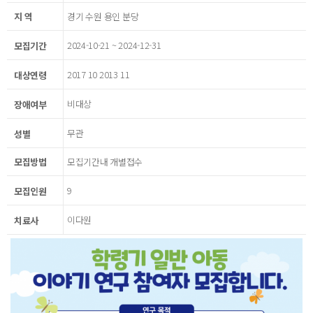
지 역
경기 수원 용인 분당
2024-10-21 ~ 2024-12-31
모집기간
2017 10 2013 11
대상연령
비대상
장애여부
무관
성별
모집방법
모집기간내 개별접수
9
모집인원
이다원
치료사