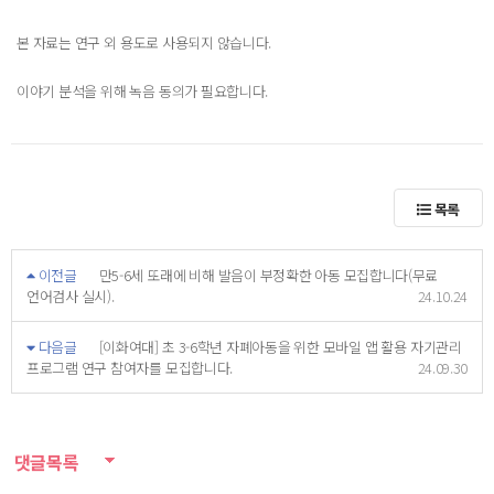
본 자료는 연구 외 용도로 사용되지 않습니다.
이야기 분석을 위해 녹음 동의가 필요합니다.
목록
이전글
만5-6세 또래에 비해 발음이 부정확한 아동 모집합니다(무료
언어검사 실시).
24.10.24
다음글
[이화여대] 초 3-6학년 자폐아동을 위한 모바일 앱 활용 자기관리
프로그램 연구 참여자를 모집합니다.
24.09.30
댓글목록