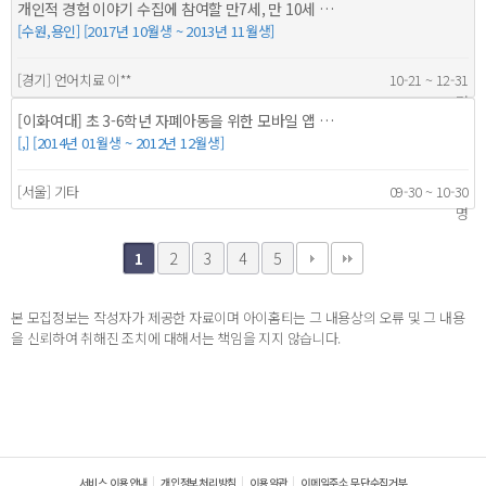
개인적 경험 이야기 수집에 참여할 만7세, 만 10세 …
[수원,용인] [2017년 10월생 ~ 2013년 11월생]
[경기] 언어치료 이**
10-21 ~ 12-31
9명
[이화여대] 초 3-6학년 자폐아동을 위한 모바일 앱 …
[,] [2014년 01월생 ~ 2012년 12월생]
[서울] 기타
09-30 ~ 10-30
명
2
3
4
5
1
본 모집정보는 작성자가 제공한 자료이며 아이홈티는 그 내용상의 오류 및 그 내용
을 신뢰하여 취해진 조치에 대해서는 책임을 지지 않습니다.
서비스 이용안내
개인정보처리방침
이용약관
이메일주소 무단수집거부