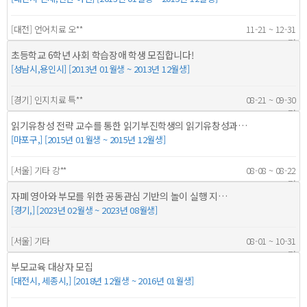
[대전] 언어치료 오**
11-21 ~ 12-31
60명
초등학교 6학년 사회 학습장애 학생 모집합니다!
[성남시,용인시] [2013년 01월생 ~ 2013년 12월생]
[경기] 인지치료 특**
08-21 ~ 09-30
3명
읽기유창성 전략 교수를 통한 읽기부진학생의 읽기유창성과…
[마포구,] [2015년 01월생 ~ 2015년 12월생]
[서울] 기타 강**
08-08 ~ 08-22
2명
자폐 영아와 부모를 위한 공동관심 기반의 놀이 실행 지…
[경기,] [2023년 02월생 ~ 2023년 08월생]
[서울] 기타
08-01 ~ 10-31
3명
부모교육 대상자 모집
[대전시, 세종시,] [2018년 12월생 ~ 2016년 01월생]