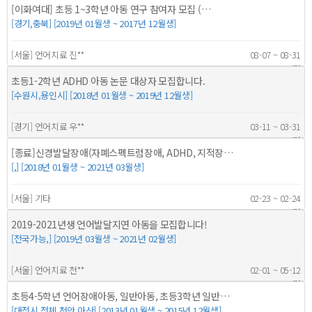
[이화여대] 초등 1~3학년 아동 연구 참여자 모집 (…
[경기,충북] [2019년 01월생 ~ 2017년 12월생]
[서울] 언어치료 진**
08-07 ~ 08-31
15명
초등1-2학년 ADHD 아동 논문 대상자 모집합니다.
[수원시,용인시] [2018년 01월생 ~ 2019년 12월생]
[경기] 언어치료 우**
03-11 ~ 03-31
20명
[종료]신경발달장애(자폐스펙트럼장애, ADHD, 지적장…
[,] [2018년 01월생 ~ 2021년 03월생]
[서울] 기타
02-23 ~ 02-24
152명
2019-2021년생 언어발달지연 아동을 모집합니다!
[전국가능,] [2019년 03월생 ~ 2021년 02월생]
[서울] 언어치료 천**
02-01 ~ 05-12
40명
초등4-5학년 언어장애아동, 일반아동, 초등3학년 일반…
[대전시 전체,천안 아산] [2013년 01월생 ~ 2015년 12월생]