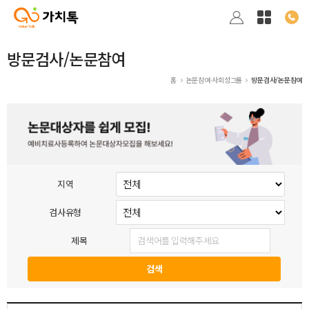
방문검사/논문참여
홈
논문참여·사회성그룹
방문검사/논문참여
지역
검사유형
제목