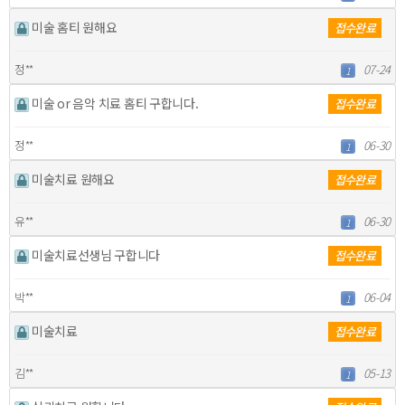
미술 홈티 원해요
접수완료
정**
07-24
1
미술 or 음악 치료 홈티 구합니다.
접수완료
정**
06-30
1
미술치료 원해요
접수완료
유**
06-30
1
미술치료선생님 구합니다
접수완료
박**
06-04
1
미술치료
접수완료
김**
05-13
1