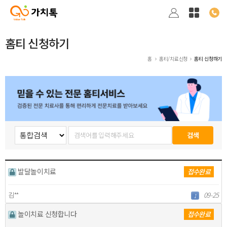
홈티 신청하기
홈
홈티/치료신청
홈티 신청하기
발달놀이치료
접수완료
김**
09-25
1
놀이치료 신청합니다
접수완료