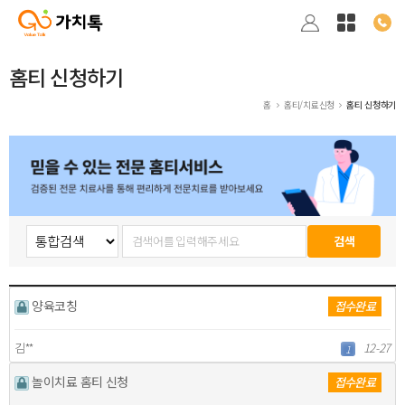
홈티 신청하기
홈
홈티/치료신청
홈티 신청하기
양육코칭
접수완료
김**
12-27
1
놀이치료 홈티 신청
접수완료