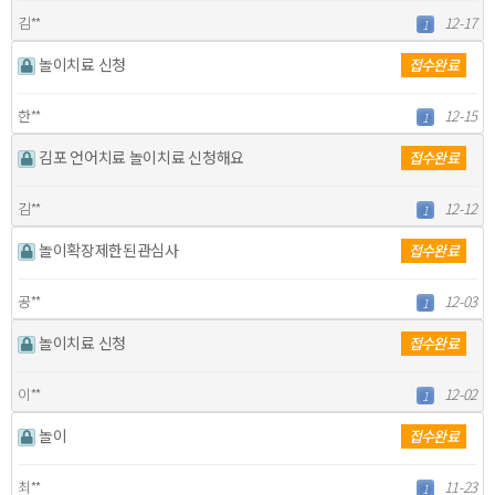
김**
12-17
1
놀이치료 신청
접수완료
한**
12-15
1
김포 언어치료 놀이치료 신청해요
접수완료
김**
12-12
1
놀이확장제한된관심사
접수완료
공**
12-03
1
놀이치료 신청
접수완료
이**
12-02
1
놀이
접수완료
최**
11-23
1