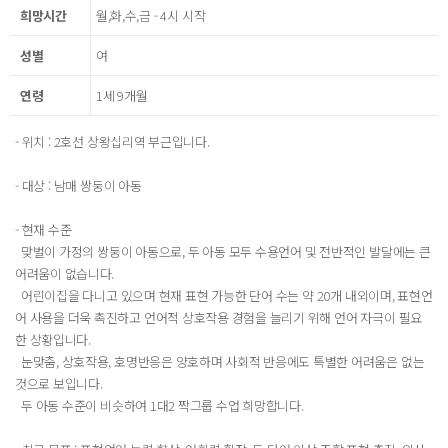
희망시간
월,화,수,금 - 4시 시작
성별
여
연령
1세 9개월
- 위치 : 2호선 상왕십리역 부근입니다.
- 대상 : 남매 쌍둥이 아동
- 현재 수준
맞벌이 가정의 쌍둥이 아동으로, 두 아동 모두 수용언어 및 전반적인 발달에는 큰
어려움이 없습니다.
어린이집을 다니고 있으며 현재 표현 가능한 단어 수는 약 20개 내외이며, 표현언
어 사용을 더욱 촉진하고 언어적 상호작용 경험을 늘리기 위해 언어 자극이 필요
한 상황입니다.
눈맞춤, 상호작용, 호명반응은 양호하며 사회적 반응에도 특별한 어려움은 없는
것으로 보입니다.
두 아동 수준이 비슷하여 1대2 짝그룹 수업 희망합니다.