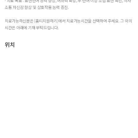
- 치료 목표 : 표현언어 능력 향상, 어휘력 확장, 두 단어 이상 조합 표현 촉진, 의사
소통 자신감 향상 및 상호작용 능력 증진.
치료가능하신분은 [홈티지원하기]에서 치료가능시간을 선택하여 주세요. 그 외의
시간은 아래에 기재 부탁드립니다.
위치