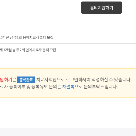
홈티지원하기
5학년 남 주1회 음악치료사 홈티 모집
세 3개월 남 주2회 언어치료사 홈티 모집
원하기
은
치료사회원으로 로그인하셔야 작성하실 수 있습니다.
등록완료
료사 등록여부 및 등록유보 문의는
채널톡
으로 문의부탁드립니다.