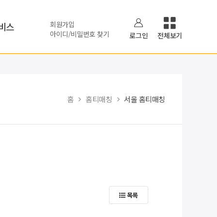
회원가입
비스
아이디/비밀번호 찾기
로그인
전체보기
홈
홈티매칭
서울 홈티매칭
목록