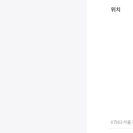
위치
07563 서울