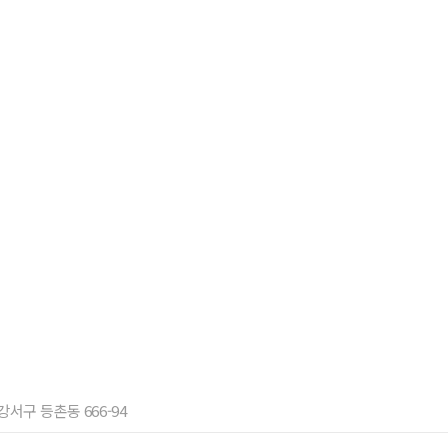
 강서구 등촌동 666-94