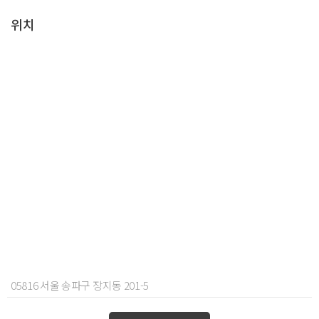
위치
05816 서울 송파구 장지동 201-5