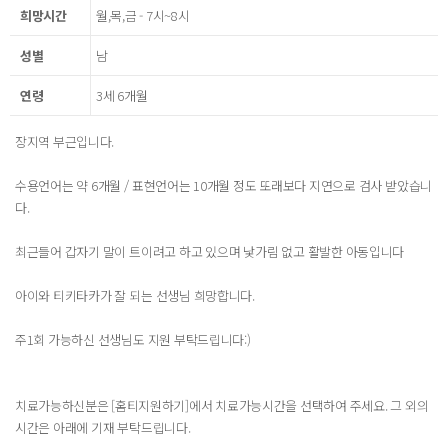
희망시간
월,목,금 - 7시~8시
성별
남
연령
3세 6개월
장지역 부근입니다.
수용언어는 약 6개월 / 표현언어는 10개월 정도 또래보다 지연으로 검사 받았습니
다.
최근들어 갑자기 말이 트이려고 하고 있으며 낯가림 없고 활발한 아동입니다
아이와 티키타카가 잘 되는 선생님 희망합니다.
주1회 가능하신 선생님도 지원 부탁드립니다:)
치료가능하신분은 [홈티지원하기]에서 치료가능시간을 선택하여 주세요. 그 외의
시간은 아래에 기재 부탁드립니다.