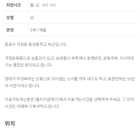
희망시간
월~금 - 9시~5시
성별
남
연령
3세 7개월
종로구 가회동 중앙중학교 부근입니다.
가정보육중으로 눈흘김이 있고, 눈맞춤이 부족하나 호명반응, 공동주목, 지시따르
기는 괜찮은 편이라고 합니다.
엄마가 주양육하는 상황으로 의미없는 소리를 자주 내기도 하고, 표현언어는 50단
어 미만이라고 합니다.
치료가능하신분은 [홈티지원하기]에서 치료가능시간을 선택하여 주세요. 그 외의
시간은 아래에 기재 부탁드립니다.
위치