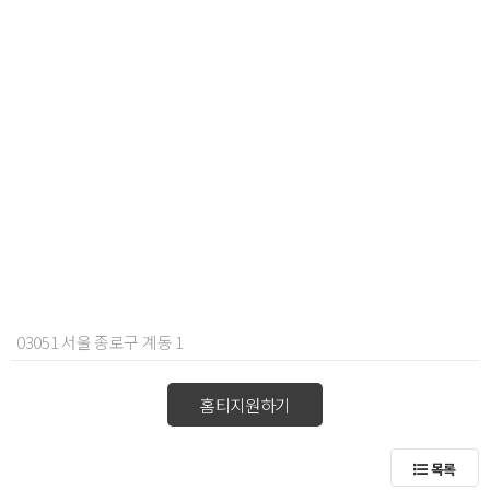
03051 서울 종로구 계동 1
홈티지원하기
목록