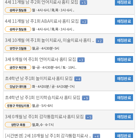
4세 11개월 남 주2회 언어치료사 홈티 모집
매칭완료
+ 5
월 - 4시~6시 / 화,목 - 3시~6시 ..
송파구 잠실동
4세 11개월 남 주1회 ABA치료사 홈티 모집
매칭완료
+ 2
월 - 4시~6시 / 화,목 - 3시~6시 ..
송파구 잠실동
3세 10개월 여 주1회 놀이치료사, 미술치료사 홈티 ..
매칭완료
+ 2
월,금 - 4시30분~5시
양천구 신월동
3세 9개월 여 주1회 언어치료사 홈티 모집
매칭완료
+ 3
월~금 - 4시30분~6시 / 토 - 10시..
금천구 독산동
초4학년 남 주1회 놀이치료사 홈티 모집
매칭완료
+ 4
화 - 4시30분 / 금 - 6시30분~7시
강남구 대치동
초4학년 남 주1회 인지학습치료사 홈티 모집
매칭완료
+ 9
월,금 - 5시~8시
성동구 하왕십리동
3세 0개월 남 주1회 감각통합치료사 홈티 모집
매칭완료
+ 5
월,화,수 - 6~7시
양천구 목동
[시간변경] 2세 10개월 남 주1회 감각통합치료사 ..
매칭완료
+ 4