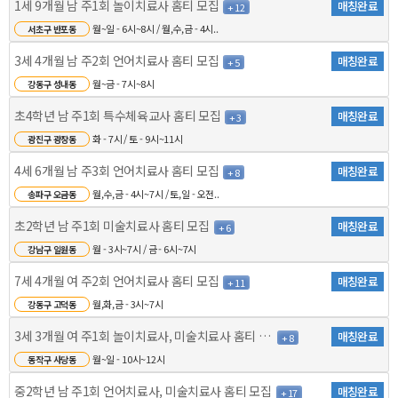
1세 9개월 남 주1회 놀이치료사 홈티 모집
매칭완료
+ 12
월~일 - 6시~8시 / 월,수,금 - 4시..
서초구 반포동
3세 4개월 남 주2회 언어치료사 홈티 모집
매칭완료
+ 5
월~금 - 7시~8시
강동구 성내동
초4학년 남 주1회 특수체육교사 홈티 모집
매칭완료
+ 3
화 - 7시 / 토 - 9시~11시
광진구 광장동
4세 6개월 남 주3회 언어치료사 홈티 모집
매칭완료
+ 8
월,수,금 - 4시~7시 / 토,일 - 오전..
송파구 오금동
초2학년 남 주1회 미술치료사 홈티 모집
매칭완료
+ 6
월 - 3시~7시 / 금 - 6시~7시
강남구 일원동
7세 4개월 여 주2회 언어치료사 홈티 모집
매칭완료
+ 11
월,화,금 - 3시~7시
강동구 고덕동
3세 3개월 여 주1회 놀이치료사, 미술치료사 홈티 모..
매칭완료
+ 8
월~일 - 10시~12시
동작구 사당동
중2학년 남 주1회 언어치료사, 미술치료사 홈티 모집
매칭완료
+ 17