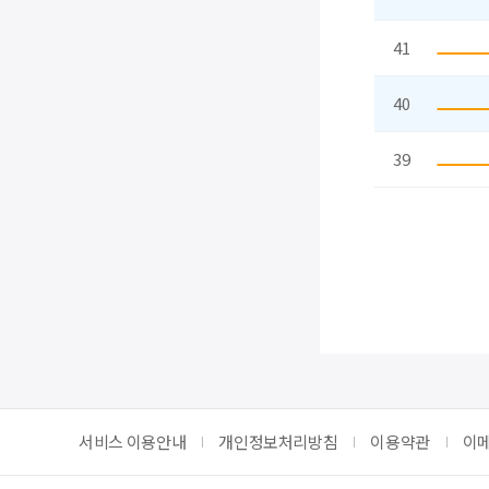
41
40
39
처음
이전
맨끝
서비스 이용안내
개인정보처리방침
이용약관
이