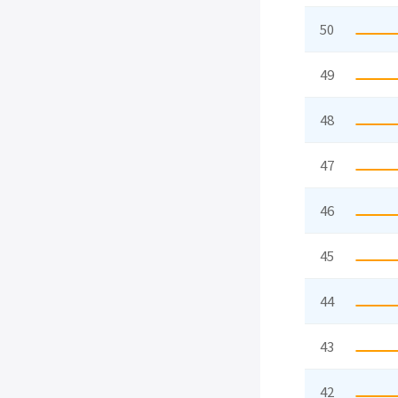
50
49
48
47
46
45
44
43
42