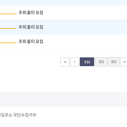
주회 홈티 모집
주회 홈티 모집
주회 홈티 모집
322
323
321
메일주소 무단수집거부