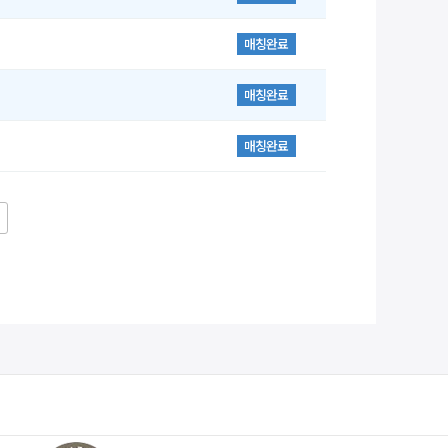
매칭완료
매칭완료
매칭완료