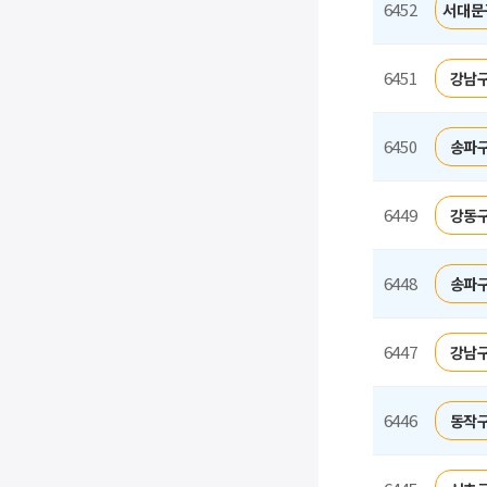
6452
서대문
6451
강남구
6450
송파구
6449
강동구
6448
송파구
6447
강남구
6446
동작구