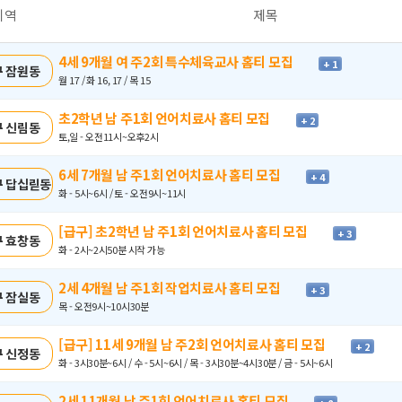
지역
제목
4세 9개월 여 주2회 특수체육교사 홈티 모집
+ 1
 잠원동
월 17 / 화 16, 17 / 목 15
초2학년 남 주1회 언어치료사 홈티 모집
+ 2
 신림동
토,일 - 오전11시~오후2시
6세 7개월 남 주1회 언어치료사 홈티 모집
+ 4
 답십릳동
화 - 5시~6시 / 토 - 오전9시~11시
[급구] 초2학년 남 주1회 언어치료사 홈티 모집
+ 3
 효창동
화 - 2시~2시50분 시작 가능
2세 4개월 남 주1회 작업치료사 홈티 모집
+ 3
 잠실동
목 - 오전9시~10시30분
[급구] 11세 9개월 남 주2회 언어치료사 홈티 모집
+ 2
 신정동
화 - 3시30분~6시 / 수 - 5시~6시 / 목 - 3시30분~4시30분 / 금 - 5시~6시
2세 11개월 남 주1회 언어치료사 홈티 모집