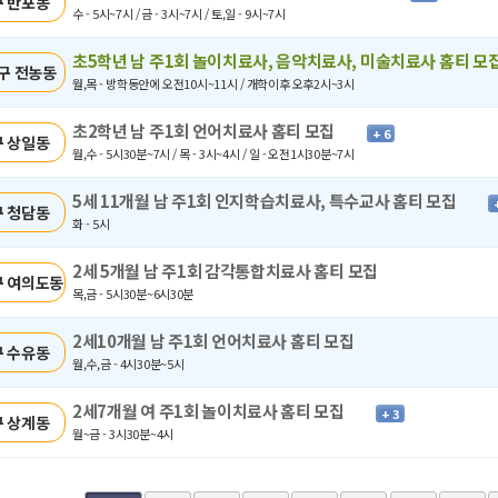
 반포동
수 - 5시~7시 / 금 - 3시~7시 / 토,일 - 9시~7시
초5학년 남 주1회 놀이치료사, 음악치료사, 미술치료사 홈티 모
구 전농동
월,목 - 방학동안에 오전10시~11시 / 개학이후 오후2시~3시
초2학년 남 주1회 언어치료사 홈티 모집
+ 6
 상일동
월,수 - 5시30분~7시 / 목 - 3시~4시 / 일 - 오전1시30분~7시
5세 11개월 남 주1회 인지학습치료사, 특수교사 홈티 모집
 청담동
화 - 5시
2세 5개월 남 주1회 감각통합치료사 홈티 모집
 여의도동
목,금 - 5시30분~6시30분
2세10개월 남 주1회 언어치료사 홈티 모집
 수유동
월,수,금 - 4시30분~5시
2세7개월 여 주1회 놀이치료사 홈티 모집
+ 3
 상계동
월~금 - 3시30분~4시