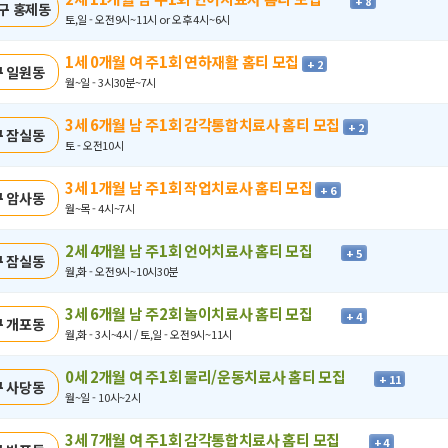
+ 8
구 홍제동
토,일 - 오전9시~11시 or 오후 4시~6시
1세 0개월 여 주1회 연하재활 홈티 모집
+ 2
 일원동
월~일 - 3시30분~7시
3세 6개월 남 주1회 감각통합치료사 홈티 모집
+ 2
 잠실동
토 - 오전10시
3세 1개월 남 주1회 작업치료사 홈티 모집
+ 6
 암사동
월~목 - 4시~7시
2세 4개월 남 주1회 언어치료사 홈티 모집
+ 5
 잠실동
월,화 - 오전9시~10시30분
3세 6개월 남 주2회 놀이치료사 홈티 모집
+ 4
 개포동
월,화 - 3시~4시 / 토,일 - 오전9시~11시
0세 2개월 여 주1회 물리/운동치료사 홈티 모집
+ 11
 사당동
월~일 - 10시~2시
3세 7개월 여 주1회 감각통합치료사 홈티 모집
+ 4