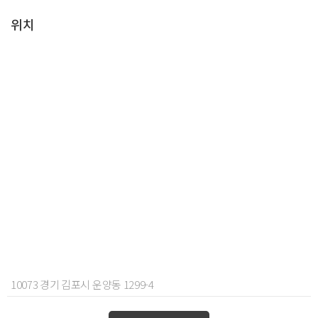
위치
10073 경기 김포시 운양동 1299-4