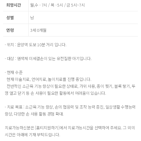
희망시간
월,수 - 7시 / 목 - 5시 / 금 5시~7시
성별
남
연령
3세 0개월
- 위치 : 운양역 도보 10분 거리 입니다.
- 대상 : 염색체 미세결손이 있는 유전질환 아기입니다.
- 현재 수준
현재 미술치료, 언어치료, 놀이치료를 진행 중입니다.
전반적인 소근육 기능 향상이 필요한 상태로, 가위 사용, 종이 찢기, 블록 쌓기, 뚜
껑 열고 닫기 등 손 사용이 필요한 활동에서 어려움이 있습니다.
- 치료 목표 : 소근육 기능 향상, 손의 협응력 및 조작 능력 증진, 일상생활 수행능력
향상, 다양한 손 사용 활동 경험 확대.
치료가능하신분은 [홈티지원하기]에서 치료가능시간을 선택하여 주세요. 그 외의
시간은 아래에 기재 부탁드립니다.