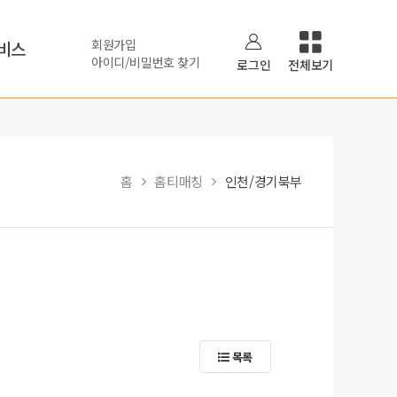
회원가입
비스
아이디/비밀번호 찾기
로그인
전체보기
홈
홈티매칭
인천/경기북부
목록