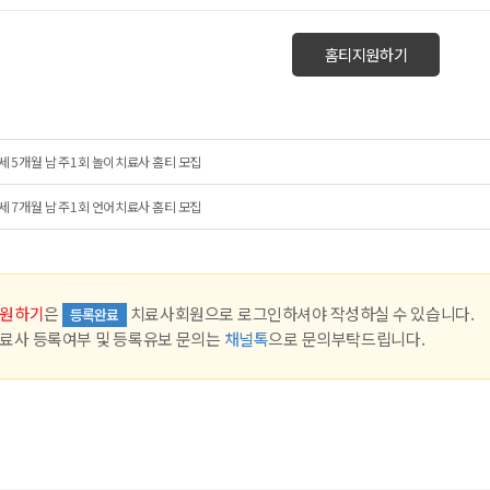
홈티지원하기
세 5개월 남 주1회 놀이치료사 홈티 모집
세 7개월 남 주1회 언어치료사 홈티 모집
원하기
은
치료사회원으로 로그인하셔야 작성하실 수 있습니다.
등록완료
료사 등록여부 및 등록유보 문의는
채널톡
으로 문의부탁드립니다.