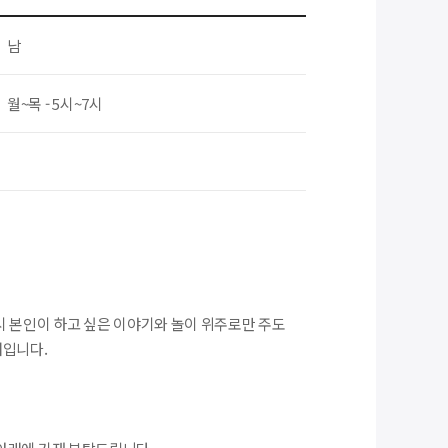
남
월~목 - 5시~7시
시 본인이 하고 싶은 이야기와 놀이 위주로만 주도
태입니다.