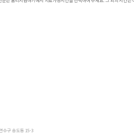
분은 홈티지원하기에서 치료가능시간을 선택하여 주세요. 그 외의 시간은 
 연수구 송도동 15-3