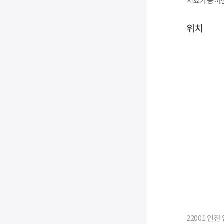
치료가능하신
위치
22001 인천