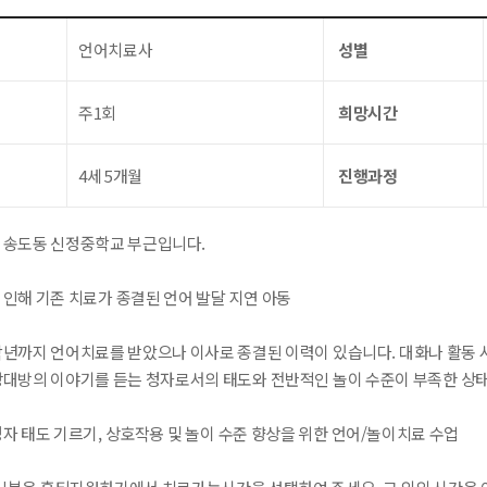
언어치료사
성별
주1회
희망시간
4세 5개월
진행과정
시 송도동 신정중학교 부근입니다.
 인해 기존 치료가 종결된 언어 발달 지연 아동
 작년까지 언어치료를 받았으나 이사로 종결된 이력이 있습니다. 대화나 활동 
 상대방의 이야기를 듣는 청자로서의 태도와 전반적인 놀이 수준이 부족한 상
청자 태도 기르기, 상호작용 및 놀이 수준 향상을 위한 언어/놀이치료 수업