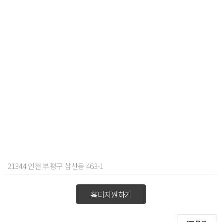
21344 인천 부평구 삼산동 463-1
홈티지원하기