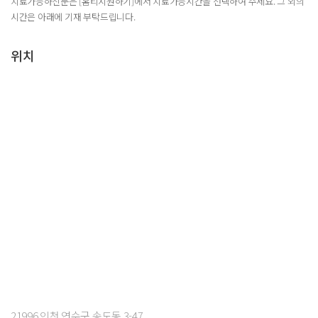
치료가능하신분은 [홈티지원하기]에서 치료가능시간을 선택하여 주세요. 그 외의
시간은 아래에 기재 부탁드립니다.
위치
21996 인천 연수구 송도동 3-47