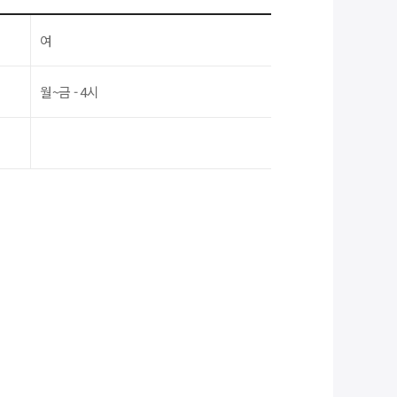
여
월~금 - 4시