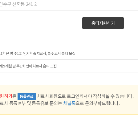
 연수구 선학동 241-2
홈티지원하기
1학년 여 주1회 인지학습치료사, 특수교사 홈티 모집
세 9개월 남 주1회 언어치료사 홈티 모집
원하기
은
치료사회원으로 로그인하셔야 작성하실 수 있습니다.
등록완료
료사 등록여부 및 등록유보 문의는
채널톡
으로 문의부탁드립니다.