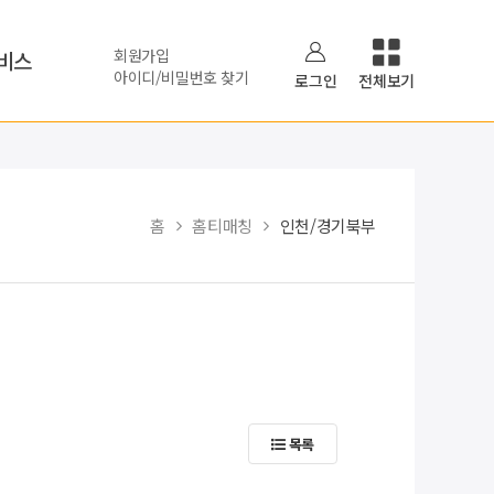
회원가입
비스
아이디/비밀번호 찾기
로그인
전체보기
홈
홈티매칭
인천/경기북부
목록