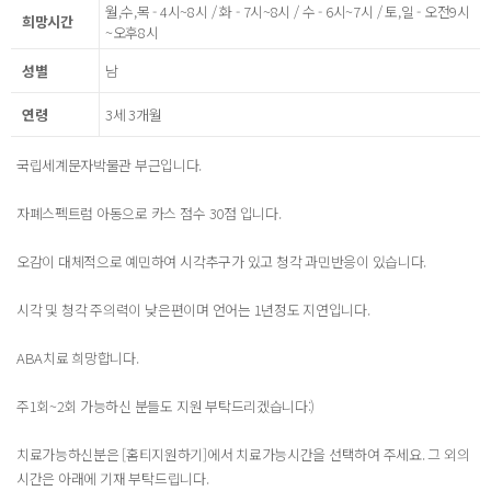
월,수,목 - 4시~8시 / 화 - 7시~8시 / 수 - 6시~7시 / 토,일 - 오전9시
희망시간
~오후8시
성별
남
연령
3세 3개월
국립세계문자박물관 부근입니다.
자폐스펙트럼 아동으로 카스 점수 30점 입니다.
오감이 대체적으로 예민하여 시각추구가 있고 청각 과민반응이 있습니다.
시각 및 청각 주의력이 낮은편이며 언어는 1년정도 지연입니다.
ABA치료 희망합니다.
주1회~2회 가능하신 분들도 지원 부탁드리겠습니다:)
치료가능하신분은 [홈티지원하기]에서 치료가능시간을 선택하여 주세요. 그 외의
시간은 아래에 기재 부탁드립니다.