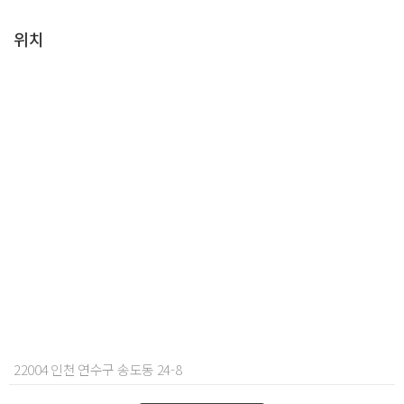
위치
22004 인천 연수구 송도동 24-8