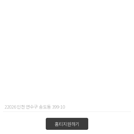
22026 인천 연수구 송도동 399-10
홈티지원하기