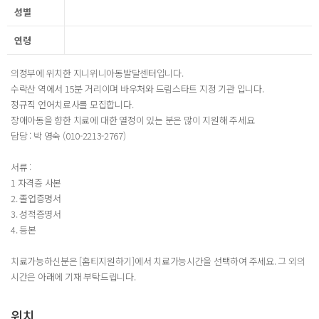
성별
연령
의정부에 위치한 지니위니아동발달센터입니다.
수락산 역에서 15분 거리이며 바우처와 드림스타트 지정 기관 입니다.
정규직 언어치료사를 모집합니다.
장애아동을 향한 치료에 대한 열정이 있는 분은 많이 지원해 주세요
담당 : 박 영숙 (010-2213-2767)
서류 :
1 자격증 사본
2. 졸업증명서
3. 성적증명서
4. 등본
치료가능하신분은 [홈티지원하기]에서 치료가능시간을 선택하여 주세요. 그 외의
시간은 아래에 기재 부탁드립니다.
위치