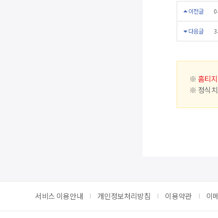
이전글
0
다음글
3
※
홈티지
※ 정식치
서비스 이용안내
개인정보처리방침
이용약관
이