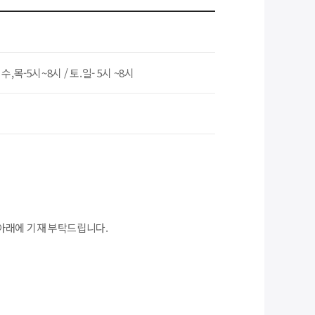
/ 수,목-5시~8시 / 토.일- 5시 ~8시
아래에 기재 부탁드립니다.