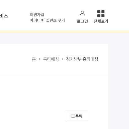
회원가입
비스
아이디/비밀번호 찾기
로그인
전체보기
홈
홈티매칭
경기남부 홈티매칭
목록