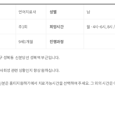
언어치료사
성별
남
주1회
희망시간
월 - 4시~6시, 8시 
9세1개월
진행과정
구 성복동 신분당선 성복역 부근입니다.
 사회성 관련 상황인지 향상 원하십니다.
분은 홈티지원하기에서 치료가능시간을 선택하여 주세요. 그 외의 시간은 