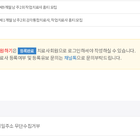
세9개월 남 주2회 작업치료사 홈티 모집
세 1개월 남 주2회 감각통합치료사, 작업치료사 홈티 모집
원하기
은
치료사회원으로 로그인하셔야 작성하실 수 있습니다.
등록완료
료사 등록여부 및 등록유보 문의는
채널톡
으로 문의부탁드립니다.
메일주소 무단수집거부