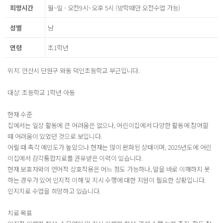
희망시간
월~일 - 오전9시~오후 5시 (방학때만 오전수업 가능)
성별
남
연령
초1학년
위치: 안산시 단원구 와동 덕인초등학교 부근입니다.
대상: 초등학교 1학년 아동
현재 수준
집에서는 일상 활동에 큰 어려움은 없으나, 어린이집에서 다양한 활동에 참여할
때 어려움이 있었던 것으로 보입니다.
어릴 때 촉각 예민도가 높았으나 현재는 많이 완화된 상태이며, 2025년도에 어린
이집에서 감각통합치료를 권유받은 이력이 있습니다.
현재 보호자와의 언어적 상호작용은 어느 정도 가능하나, 말을 바로 이해하지 못
하는 경우가 있어 인지적 이해 및 지시 수행에 대한 지원이 필요한 상황입니다.
인지치료 수업을 희망하고 있습니다.
치료 목표