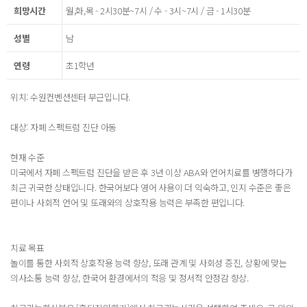
희망시간
월,화,목 - 2시30분~7시 / 수 - 3시~7시 / 금 - 1시30분
성별
남
연령
초1학년
위치: 수원컨벤션센터 부근입니다.
대상: 자폐 스펙트럼 진단 아동
현재 수준
미국에서 자폐 스펙트럼 진단을 받은 후 3년 이상 ABA와 언어치료를 병행하다가
최근 귀국한 상태입니다. 한국어보다 영어 사용이 더 익숙하고, 인지 수준은 좋은
편이나 사회적 언어 및 또래와의 상호작용 능력은 부족한 편입니다.
치료 목표
놀이를 통한 사회적 상호작용 능력 향상, 또래 관계 및 사회성 증진, 상황에 맞는
의사소통 능력 향상, 한국어 환경에서의 적응 및 정서적 안정감 향상.