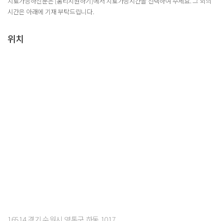
치료가능하신분은 [홈티지원하기]에서 치료가능시간을 선택하여 주세요. 그 외의
시간은 아래에 기재 부탁드립니다.
위치
16514 경기 수원시 영통구 하동 1017