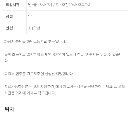
희망시간
월~금 - 5시~7시 / 토 - 오전10시~오후7시
성별
남
연령
초1학년
화성시 봉담읍 화담고등학교 부근입니다.
올해 초등학교 입학하였으며 언어지연이 있으나 한글 및 숫자는 읽을 수 있습니
다.
피아노 연주를 가르쳐주실 선생님 희망합니다.
치료가능하신분은 [홈티지원하기]에서 치료가능시간을 선택하여 주세요. 그 외의
시간은 아래에 기재 부탁드립니다.
위치