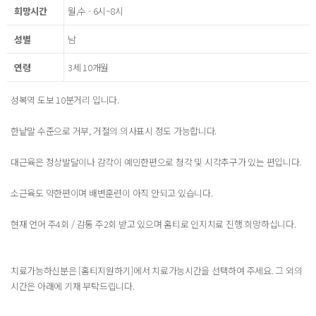
희망시간
월,수 - 6시~8시
성별
남
연령
3세 10개월
성복역 도보 10분거리 입니다.
한낱말 수준으로 거부, 거절의 의사표시 정도 가능합니다.
대근육은 정상발달이나 감각이 예민한편으로 청각 및 시각추구가 있는 편입니다.
소근육도 약한편이며 배변훈련이 아직 안되고 있습니다.
현재 언어 주4회 / 감통 주2회 받고 있으며 홈티로 인지치료 진행 희망하십니다.
치료가능하신분은 [홈티지원하기]에서 치료가능시간을 선택하여 주세요. 그 외의
시간은 아래에 기재 부탁드립니다.