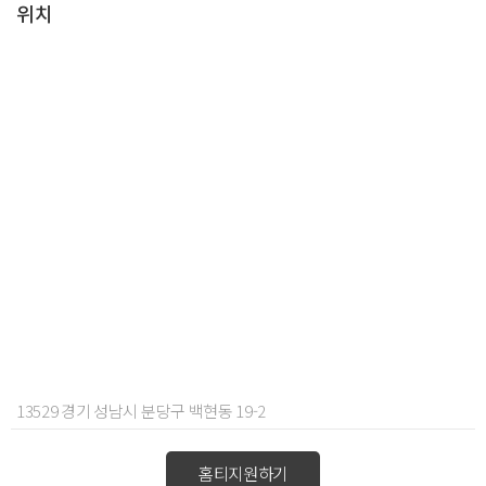
위치
13529 경기 성남시 분당구 백현동 19-2
홈티지원하기